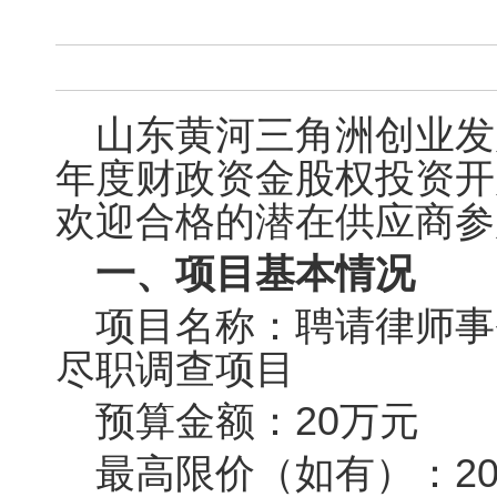
山东黄河三角洲创业发
年度财政资金股权投资开
欢迎合格的潜在供应商参
一、项目基本情况
项目名称：聘请律师事
尽职调查项目
预算金额：20万元
最高限价（如有）：2