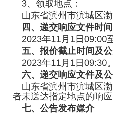
3、领取地点：
山东省滨州市滨城区渤
四、递交响应文件时间
2023年
11
月
1
日
09:00
五、报价截止时间及公
2023年
11
月
1
日
09:30
六、
递交响应文件及公
山东省滨州市滨城区渤
者未送达指定地点的响应
七、
公告发布媒介