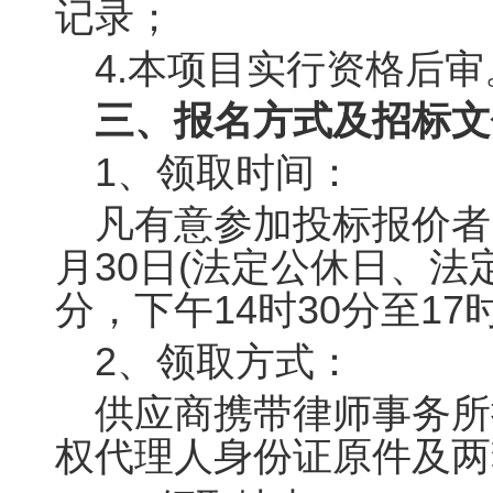
记录；
4.本项目实行资格后审
三、报名方式及招标文
1、领取时间：
凡有意参加投标报价者
月
30
日
(
法定公休日、法
分，下午
14
时
30
分至
17
2、领取方式：
供应商携带律师事务所
权代理人身份证原件及两