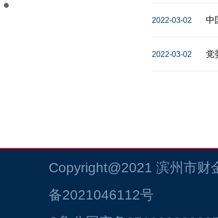
中
2022-03-02
党
2022-03-02
Copyright@2021
滨州市财
备2021046112号