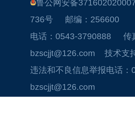
鲁公网安备37160202000
736号 邮编：256600
电话：0543-3790888 
bzscjjt@126.com 技
违法和不良信息举报电话：054
bzscjjt@126.com