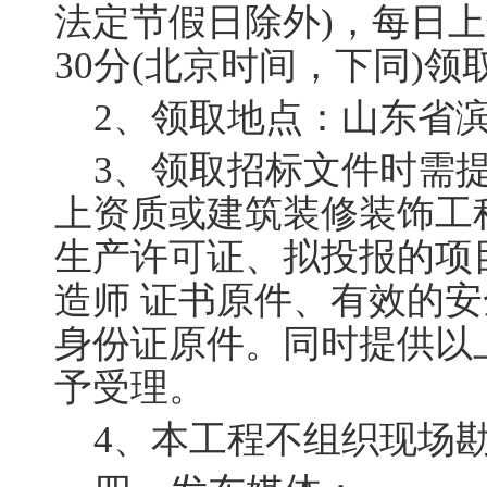
法定节假日除外
)
，每日上
30
分
(
北京时间，下同
)
领
2
、领取地点：山东省
3
、领取招标文件时需
上资质或建筑装修装饰工
生产许可证、拟投报的项
造师 证书原件、有效的
身份证原件。同时提供以
予受理。
4
、本工程不组织现场