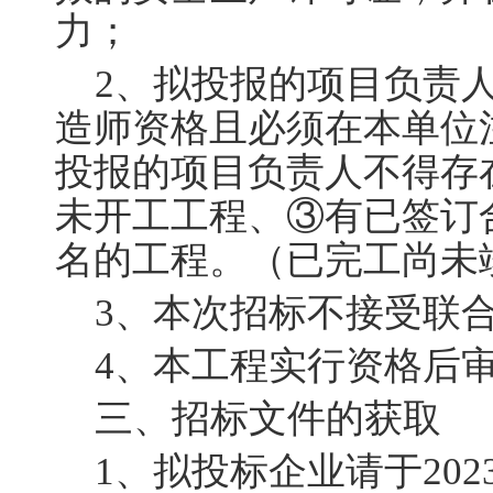
力；
2
、拟投报的项目负责人
造师资格且必须在本单位
投报的项目负责人不得存
未开工工程、③有已签订
名的工程。（已完工尚未
3
、本次招标
不
接受联
4
、本工程实行资格后
三、招标文件的获取
1
、拟投标企业请于
202