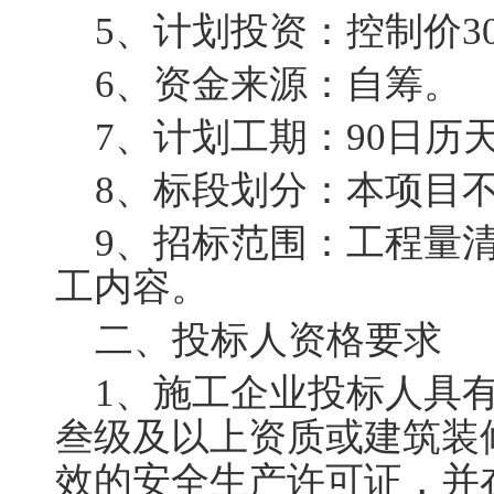
5
、计划投资：控制价
3
6
、资金来源：自筹。
7
、计划工期：
90
日历
8
、标段划分：本项目
9
、招标范围：工程量
工内容。
二、投标人资格要求
1
、施工企业投标人具
叁级及以上资质或建筑装
效的安全生产许可证，并