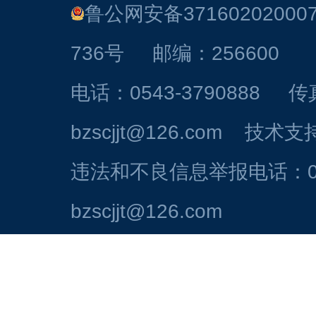
鲁公网安备37160202000
736号 邮编：256600
电话：0543-3790888 
bzscjjt@126.com 技
违法和不良信息举报电话：054
bzscjjt@126.com